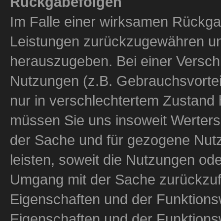
Rückgabefolgen
Im Falle einer wirksamen Rückga
Leistungen zurückzugewähren u
herauszugeben. Bei einer Versch
Nutzungen (z.B. Gebrauchsvorteile
nur in verschlechtertem Zustan
müssen Sie uns insoweit Wertersa
der Sache und für gezogene Nut
leisten, soweit die Nutzungen od
Umgang mit der Sache zurückzufüh
Eigenschaften und der Funktions
Eigenschaften und der Funktions