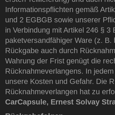
Informationspflichten gemäß Artik
und 2 EGBGB sowie unserer Pfli
in Verbindung mit Artikel 246 § 3
paketversandfähiger Ware (z. B. 
Rückgabe auch durch Rücknahmev
Wahrung der Frist genügt die re
Rücknahmeverlangens. In jedem F
unsere Kosten und Gefahr. Die 
Rücknahmeverlangen hat zu erfo
CarCapsule, Ernest Solvay Str