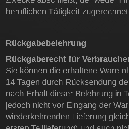
beruflichen Tätigkeit zugerechne
Rückgabebelehrung
Rückgaberecht für Verbrauche
Sie können die erhaltene Ware 
14 Tagen durch Rücksendung der
nach Erhalt dieser Belehrung in Te
jedoch nicht vor Eingang der Wa
wiederkehrenden Lieferung gleich
ersten Teillieferung) und auch nic