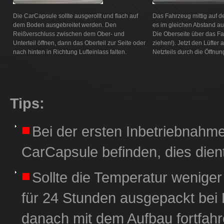
Die CarCapsule sollte ausgerollt und flach auf
Das Fahrzeug mittig auf 
dem Boden ausgebreitet werden. Den
es im gleichen Abstand auf
Reißverschluss zwischen dem Ober- und
Die Oberseite über das Fah
Unterteil öffnen, dann das Oberteil zur Seite oder
ziehen!). Jetzt den Lüfter
nach hinten in Richtung Lufteinlass falten.
Netzteils durch die Öffnun
Tips:
Bei der ersten Inbetriebnahme
CarCapsule befinden, dies dient
Sollte die Temperatur weniger
für 24 Stunden ausgepackt bei 
danach mit dem Aufbau fortfah