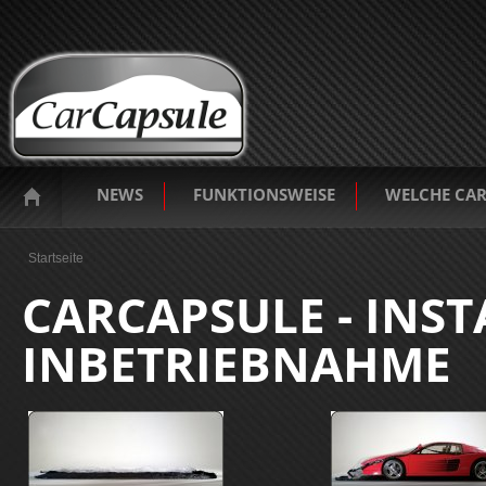
NEWS
FUNKTIONSWEISE
WELCHE CAR
Sie sind hier
Startseite
CARCAPSULE - INS
INBETRIEBNAHME