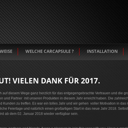
WEISE
WELCHE CARCAPSULE ?
INSTALLATION
UT! VIELEN DANK FÜR 2017.
 auf diesem Wege ganz herzlich für das entgegengebrachte Vertrauen und die g
den und Partner mit unseren Produkten in diesem Jahr erreicht haben. Die zahlr
Kunden zu treffen. Es war ein tolles Jahr und wir gehen voller Motivation in das
iche Feiertage und natürlich einen großartigen Start in das neue Jahr 2018. Selbst
 wird ab dem 02. Januar 2018 wieder verfügbar sein.