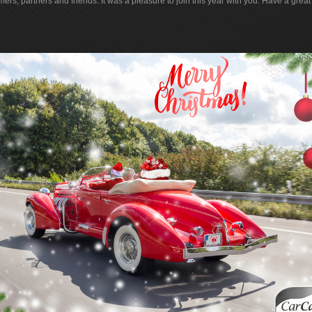
ers, partners and friends. It was a pleasure to join this year with you. Have a great