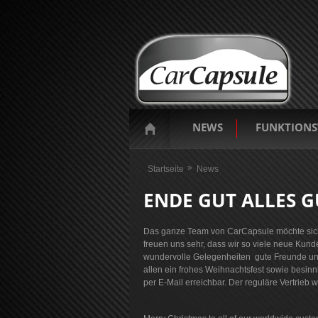
NEWS
FUNKTIONS
Sie sind hier
Startseite
News
ENDE GUT ALLES G
Das ganze Team von CarCapsule möchte sich
freuen uns sehr, dass wir so viele neue Kun
wundervolle Gelegenheiten gute Freunde und 
allen ein frohes Weihnachtsfest sowie besinnl
per E-Mail erreichbar. Der reguläre Vertrieb