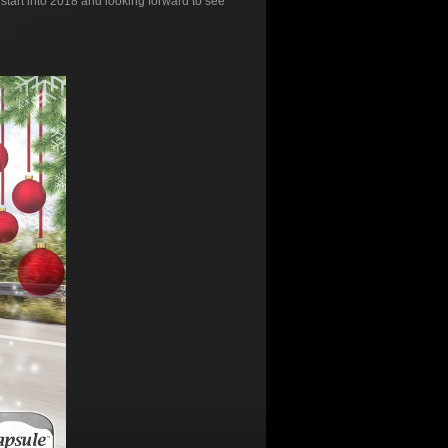
 start into 2018 and looking forward to see