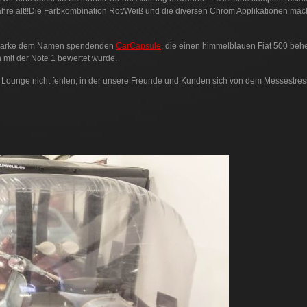
hre alt!!Die Farbkombination Rot/Weiß und die diversen Chrom Applikationen mac
er Marke dem Namen spendenden
CarCapsule
, die einen himmelblauen Fiat 500 beh
 mit der Note 1 bewertet wurde.
Lounge nicht fehlen, in der unsere Freunde und Kunden sich von dem Messestres