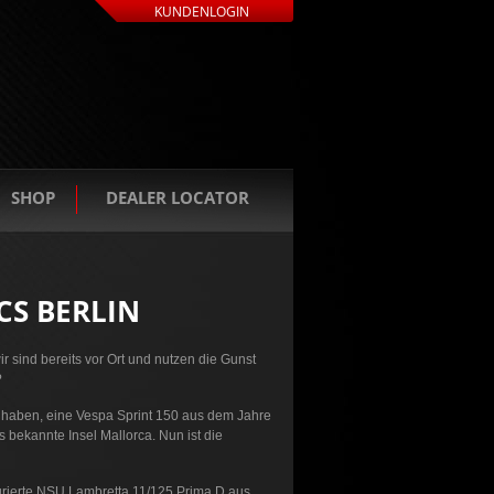
KUNDENLOGIN
SHOP
DEALER LOCATOR
CS BERLIN
ir sind bereits vor Ort und nutzen die Gunst
?
n haben, eine Vespa Sprint 150 aus dem Jahre
bekannte Insel Mallorca. Nun ist die
aurierte NSU Lambretta 11/125 Prima D aus