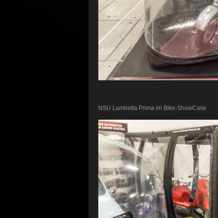
NSU Lambetta Prima im Bike-ShowCase