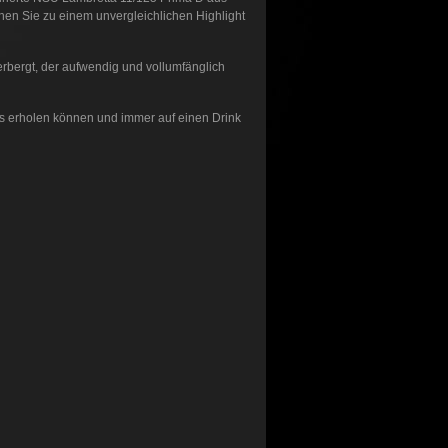
hen Sie zu einem unvergleichlichen Highlight
erbergt, der aufwendig und vollumfänglich
s erholen können und immer auf einen Drink