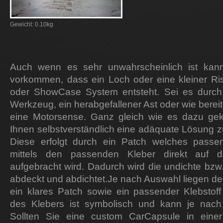
Gewicht:
0.10kg
Auch wenn es sehr unwahrscheinlich ist kan
vorkommen, dass ein Loch oder eine kleiner R
oder ShowCase System entsteht. Sei es durch 
Werkzeug, ein herabgefallener Ast oder wie ber
eine Motorsense. Ganz gleich wie es dazu gek
Ihnen selbstverständlich eine adäquate Lösung z
Diese erfolgt durch ein Patch welches passe
mittels den passenden Kleber direkt auf di
aufgebracht wird. Dadurch wird die undichte bzw. 
abdeckt und abdichtet.Je nach Auswahl liegen de
ein klares Patch sowie ein passender Klebstoff
des Klebers ist symbolisch und kann je nach 
Sollten Sie eine custom CarCapsule in einer 