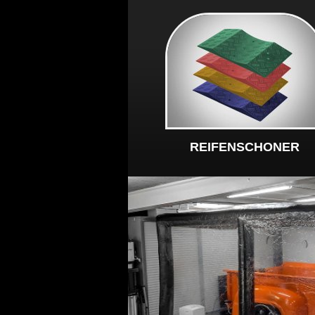
REIFENSCHONER