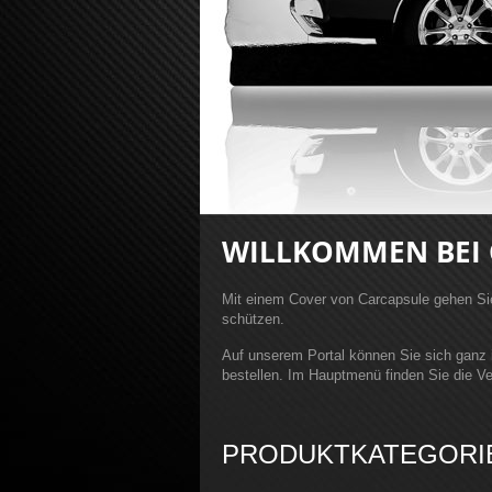
logie by CarCapsule!
WILLKOMMEN BEI 
Mit einem Cover von Carcapsule gehen Sie
schützen.
Auf unserem Portal können Sie sich ganz 
bestellen. Im Hauptmenü finden Sie die Ve
PRODUKTKATEGORI