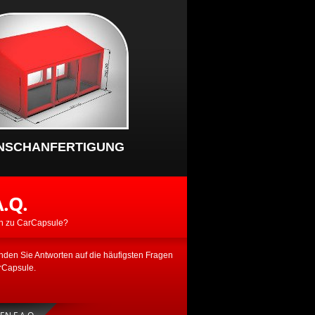
NSCHANFERTIGUNG
A.Q.
n zu CarCapsule?
inden Sie Antworten auf die häufigsten Fragen
rCapsule.