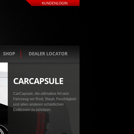
KUNDENLOGIN
SHOP
DEALER LOCATOR
CARCAPSULE
CarCapsule, die ultimative Art sein
Fahrzeug vor Rost, Staub, Feuchtigkeit
und allen anderen schädlichen
Einflüssen zu schützen.