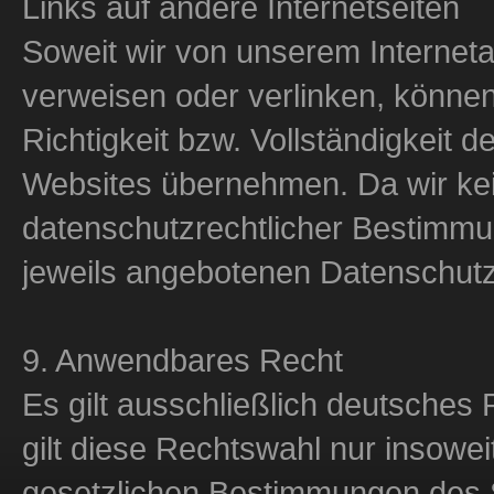
Links auf andere Internetseiten
Soweit wir von unserem Interneta
verweisen oder verlinken, können
Richtigkeit bzw. Vollständigkeit d
Websites übernehmen. Da wir kein
datenschutzrechtlicher Bestimmun
jeweils angebotenen Datenschutz
9. Anwendbares Recht
Es gilt ausschließlich deutsche
gilt diese Rechtswahl nur insowe
gesetzlichen Bestimmungen des S