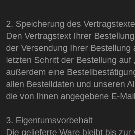
2. Speicherung des Vertragstext
Den Vertragstext Ihrer Bestellung
der Versendung Ihrer Bestellung
letzten Schritt der Bestellung au
außerdem eine Bestellbestätigung
allen Bestelldaten und unseren 
die von Ihnen angegebene E-Mai
3. Eigentumsvorbehalt
Die gelieferte Ware bleibt bis zur