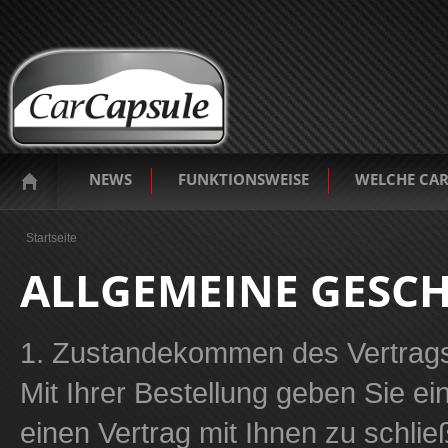
NEWS
FUNKTIONSWEISE
WELCHE CAR
Sie sind hier
Startseite
ALLGEMEINE GESC
1. Zustandekommen des Vertrag
Mit Ihrer Bestellung geben Sie ei
einen Vertrag mit Ihnen zu schli