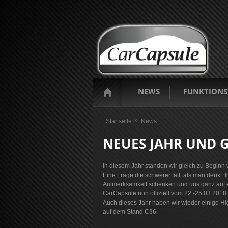
NEWS
FUNKTIONS
Sie sind hier
Startseite
News
NEUES JAHR UND G
In diesem Jahr standen wir gleich zu Beginn v
Eine Frage die schwerer fällt als man denkt
Aufmerksamkeit schenken und uns ganz auf eine
CarCapsule nun offiziell vom 22.-25.03.2018
Auch dieses Jahr haben wir wieder einige Hi
auf dem Stand C36.