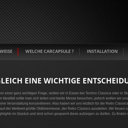
WEISE
WELCHE CARCAPSULE ?
INSTALLATION
LEICH EINE WICHTIGE ENTSCHEIDU
or einer ganz wichtigen Frage, wollen wir in Essen bei Techno Classica oder in Stu
. Im Idealfall sollte man sich teilen und beide Messe besuchen, jedoch wollen wi
 Veranstaltung konzentrieren. Also haben wir uns letztlich für die Retro Classics 
 auf der Weltweit größte Oldtimermesse, der Retro Classics ausstellen. Wir freue
ghlights im Gepäck und sind schon gespannt diese aufzeigen zu dürfen. Zu finden