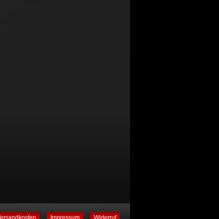
ersandkosten
Impressum
Widerruf