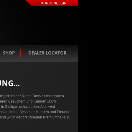
KUNDENLOGIN
SHOP
DEALER LOCATOR
NG...
ttgart bei der Retro Classics teilnehmen.
r unseren Besuchern und Kunden 100%
in Stuttgart entschieden. Also wird
n uns auf neue Besucher, Kunden und Freunde.
 sind wir in der brandneuen Premiumhalle 10